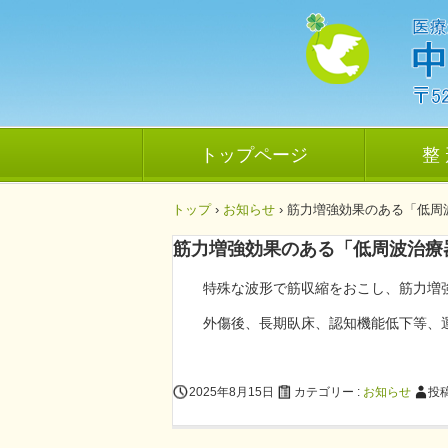
トップページ
整 
トップ
›
お知らせ
›
筋力増強効果のある「低周
筋力増強効果のある「低周波治療
特殊な波形で筋収縮をおこし、筋力増
外傷後、長期臥床、認知機能低下等、
2025年8月15日
カテゴリー :
お知らせ
投稿